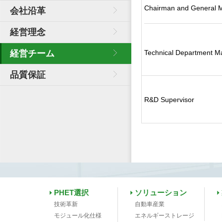
C
hairman and General 
会社沿革
経営理念
経営チーム
Technical Department M
品質保証
R&D Supervisor
PHET選択
ソリューション
技術革新
自動車産業
モジュール化仕様
エネルギーストレージ