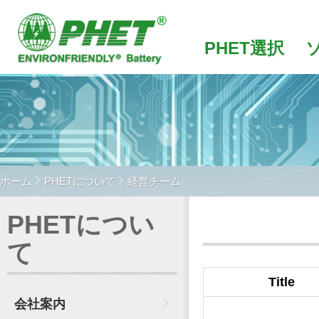
PHET選択
ホーム
PHETについて
経営チーム
PHETについ
て
Title
会社案内