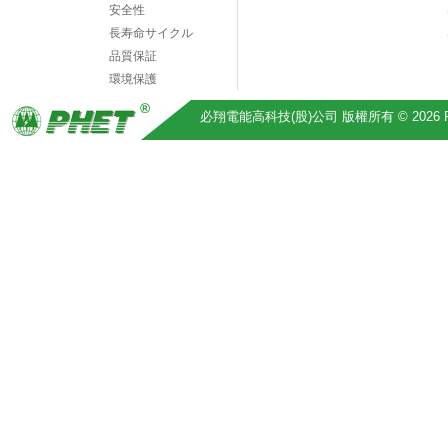
安全性
長寿命サイクル
品質保証
環境保護
必翔電能高科技(股)公司 版權所有 © 2026 Pihsiang 